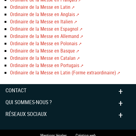
Ordinaire de la Messe en Latin
Ordinaire de la Messe en Anglais
Ordinaire de la Messe en Italien
Ordinaire de la Messe en Espagnol
Ordinaire de la Messe en Allemand
Ordinaire de la Messe en Polonais
Ordinaire de la Messe en Basque
Ordinaire de la Messe en Catalan
Ordinaire de la Messe en Portugais
Ordinaire de la Messe en Latin (Forme extraordinaire)
+
CONTACT
+
QUI SOMMES-NOUS ?
+
RÉSEAUX SOCIAUX
Mentions légales
Création web