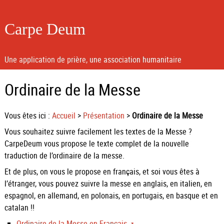
Carpe Deum
Une application de prière, une association humanitaire
Ordinaire de la Messe
Vous êtes ici :
Accueil
>
Présentation
>
Ordinaire de la Messe
Vous souhaitez suivre facilement les textes de la Messe ?
CarpeDeum vous propose le texte complet de la nouvelle
traduction de l’ordinaire de la messe.
Et de plus, on vous le propose en français, et soi vous êtes à
l’étranger, vous pouvez suivre la messe en anglais, en italien, en
espagnol, en allemand, en polonais, en portugais, en basque et en
catalan !!
Ordinaire de la Messe en Français