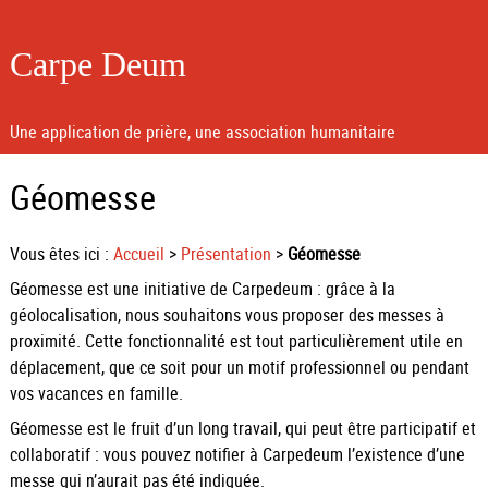
Carpe Deum
Une application de prière, une association humanitaire
Géomesse
Vous êtes ici :
Accueil
>
Présentation
>
Géomesse
Géomesse est une initiative de Carpedeum : grâce à la
géolocalisation, nous souhaitons vous proposer des messes à
proximité. Cette fonctionnalité est tout particulièrement utile en
déplacement, que ce soit pour un motif professionnel ou pendant
vos vacances en famille.
Géomesse est le fruit d’un long travail, qui peut être participatif et
collaboratif : vous pouvez notifier à Carpedeum l’existence d’une
messe qui n’aurait pas été indiquée.